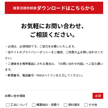
ダウンロードはこちらから
概算見積依頼書
お気軽にお問い合わせ、
コロンブス+とは
ご相談ください。
実績
・必須は、必須項目です。ご協力をお願いいたします。
・当サイトのプライバシーポリシーをご確認、ご同意の上お問い合わせくだ
地震調査レポート
さい。
・ご連絡先を携帯電話にされる場合は、『お問い合わせ内容』へご記入願い
環境への配慮
ます。
・郵便番号、電話番号・FAXはハイフンを入力してください。
技術･実験
お問い合せ項目
必須
会社案内
工法について
概算検討・見積り
資料請求
その他